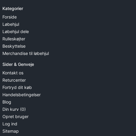
Kategorier
Forside
Løbehjul
Løbehjul dele
Rulleskøjter
Beskyttelse
Merchandise til løbehjul
Sider & Genveje
Kontakt os
Returcenter
Fortryd dit køb
Handelsbetingelser
Blog
Din kurv (0)
Opret bruger
Log ind
Sitemap