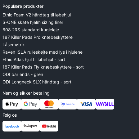
Populære produkter
Ethic Foam V2 håndtag til løbehjul
S-ONE skate hjelm sizing liner
608 2RS standard kugleleje
187 Killer Pads Pro knæbeskyttere
Låsemøtrik
Raven ISLA rulleskøjte med lys i hjulene
Ethic Atlas hjul til løbehjul - sort
187 Killer Pads Fly knæbeskyttere - sort
ODI bar ends - grøn
ODI Longneck SLX håndtag - sort
Nem og sikker betaling
Følg os