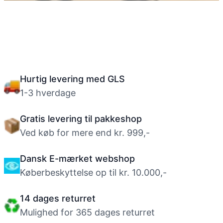
GUIDE: valg af bar til trick løbehjul
Hurtig levering med GLS
1-3 hverdage
Gratis levering til pakkeshop
Ved køb for mere end kr. 999,-
Dansk E-mærket webshop
Køberbeskyttelse op til kr. 10.000,-
14 dages returret
Mulighed for 365 dages returret