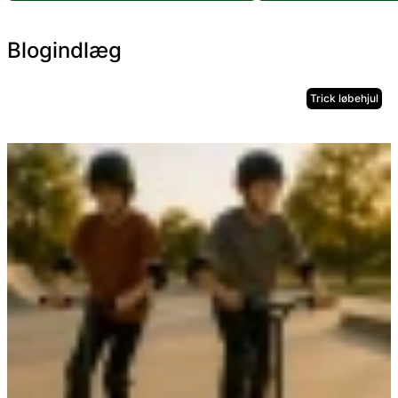
Blogindlæg
Trick løbehjul