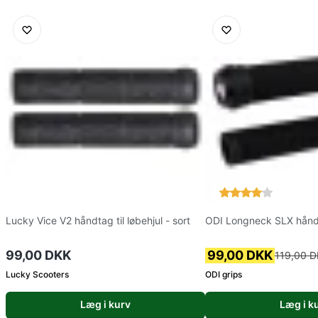
Lucky Vice V2 håndtag til løbehjul - sort
ODI Longneck SLX hånd
99,00 DKK
99,00 DKK
119,00 
Lucky Scooters
ODI grips
Læg i kurv
Læg i k