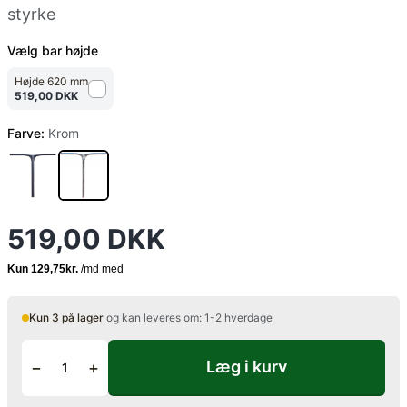
styrke
Vælg bar højde
Højde 620 mm
519,00 DKK
Farve:
Krom
519,00 DKK
Kun 3 på lager
og kan leveres om: 1-2 hverdage
Læg i kurv
−
+