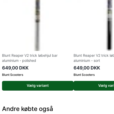
Blunt Reaper V2 trick løbehjul bar
Blunt Reaper V2 trick lø
aluminium - polished
aluminium - sort
649,00 DKK
649,00 DKK
Blunt Scooters
Blunt Scooters
Vælg variant
Vælg var
Andre købte også