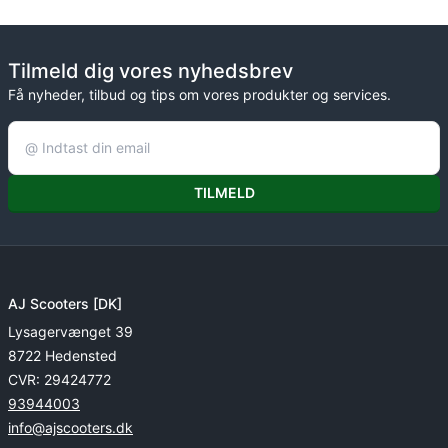
Tilmeld dig vores nyhedsbrev
Få nyheder, tilbud og tips om vores produkter og services.
TILMELD
AJ Scooters [DK]
Lysagervænget 39
8722 Hedensted
CVR: 29424772
93944003
info@ajscooters.dk