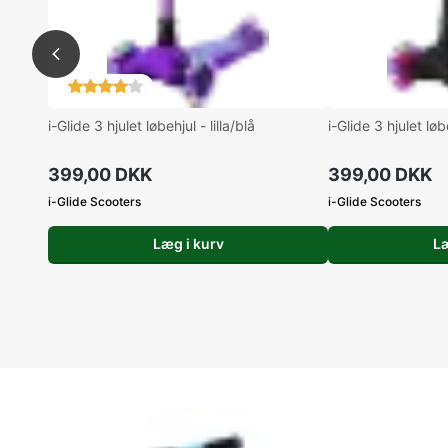
i-Glide 3 hjulet løbehjul - lilla/blå
i-Glide 3 hjulet løb
399,00 DKK
399,00 DKK
i-Glide Scooters
i-Glide Scooters
Læg i kurv
Læ