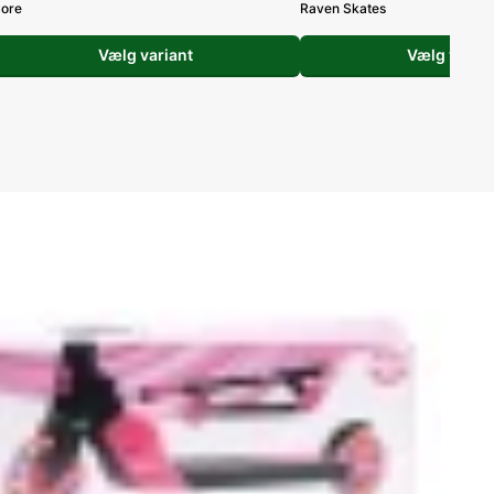
ore
Raven Skates
Vælg variant
Vælg varian