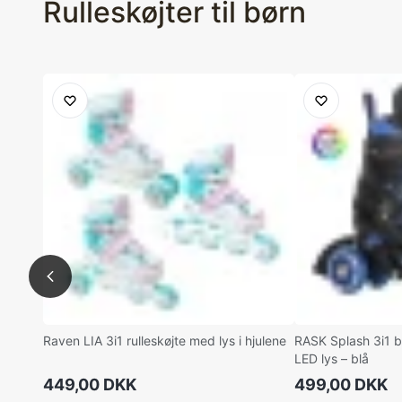
Rulleskøjter til børn
Raven LIA 3i1 rulleskøjte med lys i hjulene
RASK Splash 3i1 b
LED lys – blå
449,00 DKK
499,00 DKK