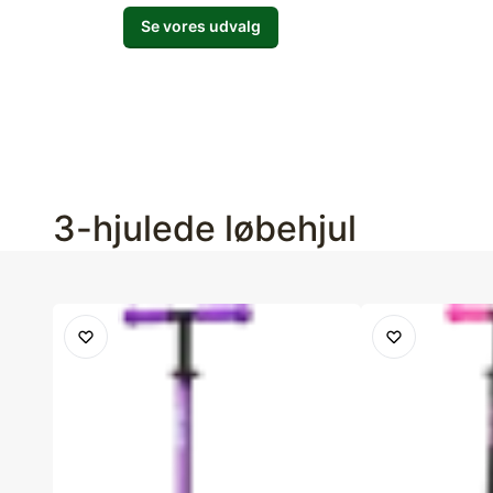
Se vores udvalg
3-hjulede løbehjul