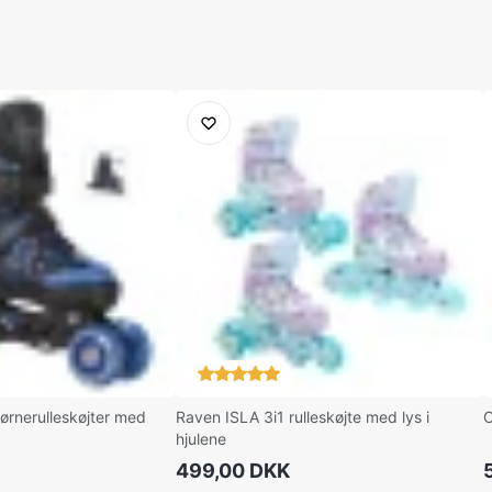
ørnerulleskøjter med
Raven ISLA 3i1 rulleskøjte med lys i
C
hjulene
499,00 DKK