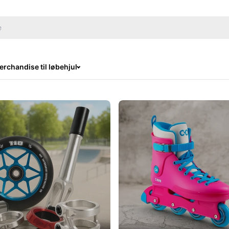
rchandise til løbehjul