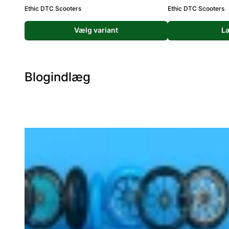
Ethic DTC Scooters
Ethic DTC Scooters
Vælg variant
Læ
Blogindlæg