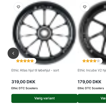
Ethic Atlas hjul til løbehjul - sort
Ethic Incube V2 hjul
319,00 DKK
179,00 DKK
Ethic DTC Scooters
Ethic DTC Scooters
Vælg variant
Væl