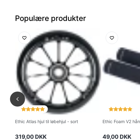
Populære produkter
Ethic Atlas hjul til løbehjul - sort
Ethic Foam V2 hånd
319,00 DKK
49,00 DKK