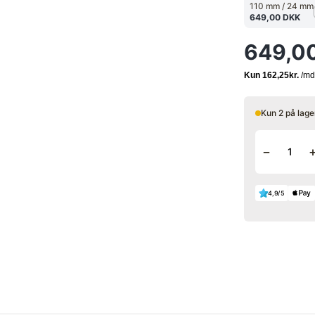
110 mm / 24 mm
649,00 DKK
649,0
Kun 2 på lage
−
4,9/5