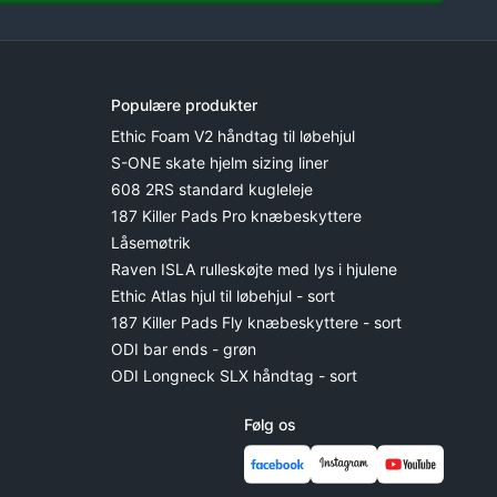
Populære produkter
Ethic Foam V2 håndtag til løbehjul
S-ONE skate hjelm sizing liner
608 2RS standard kugleleje
187 Killer Pads Pro knæbeskyttere
Låsemøtrik
Raven ISLA rulleskøjte med lys i hjulene
Ethic Atlas hjul til løbehjul - sort
187 Killer Pads Fly knæbeskyttere - sort
ODI bar ends - grøn
ODI Longneck SLX håndtag - sort
Følg os