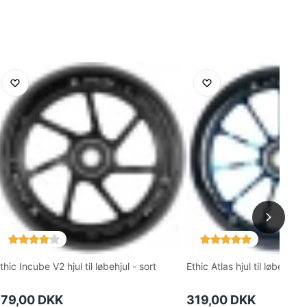
thic Incube V2 hjul til løbehjul - sort
Ethic Atlas hjul til løbehjul 
179,00 DKK
319,00 DKK