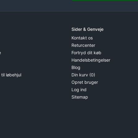
Sider & Genveje
Kontakt os
Returcenter
e
Fortryd dit køb
Handelsbetingelser
Blog
il løbehjul
Din kurv (0)
Opret bruger
Log ind
Sitemap