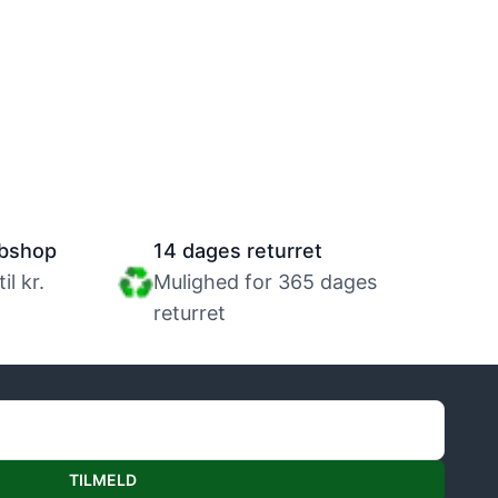
bshop
14 dages returret
l kr.
Mulighed for 365 dages
returret
TILMELD