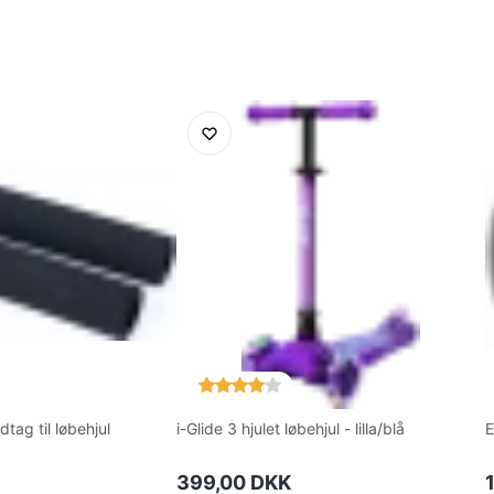
tag til løbehjul
i-Glide 3 hjulet løbehjul - lilla/blå
E
399,00 DKK