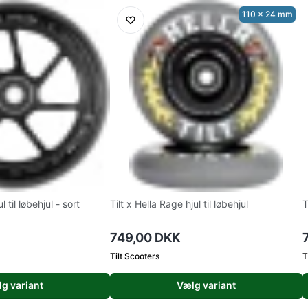
110 x 24 mm
 til løbehjul - sort
Tilt x Hella Rage hjul til løbehjul
T
749,00 DKK
Tilt Scooters
T
g variant
Vælg variant