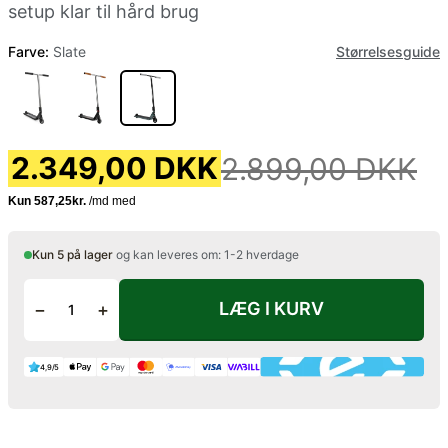
setup klar til hård brug
Farve:
Slate
Størrelsesguide
2.349,00 DKK
2.899,00 DKK
Kun 5 på lager
og kan leveres om: 1-2 hverdage
LÆG I KURV
−
+
4,9/5