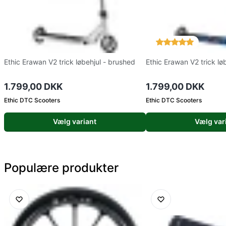
Ethic Erawan V2 trick løbehjul - brushed
Ethic Erawan V2 trick løb
1.799,00 DKK
1.799,00 DKK
Ethic DTC Scooters
Ethic DTC Scooters
Vælg variant
Vælg var
Populære produkter