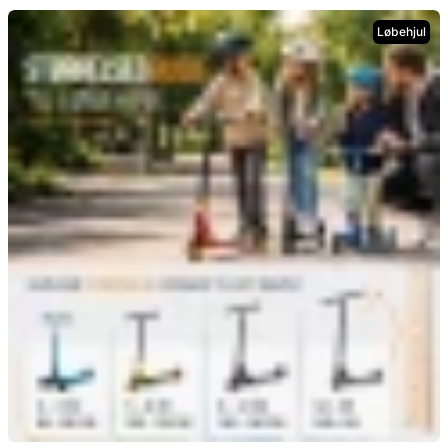
Guide til køb af trick løbehjul
Løbehjul