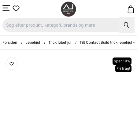
Forsiden
/
Løbehjul
/
Trick løbehjul
/
Tilt Contact Build trick løbehjul - 
Spar 19%
Fri fragt