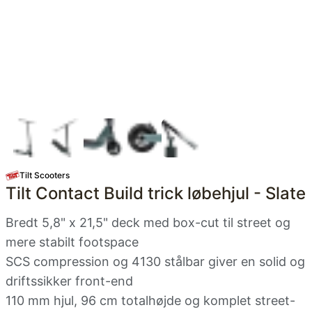
Tilt Scooters
Tilt Contact Build trick løbehjul - Slate
Bredt 5,8" x 21,5" deck med box-cut til street og
mere stabilt footspace
SCS compression og 4130 stålbar giver en solid og
driftssikker front-end
110 mm hjul, 96 cm totalhøjde og komplet street-