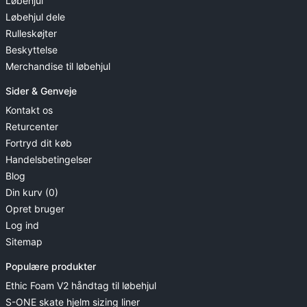
Løbehjul
Løbehjul dele
Rulleskøjter
Beskyttelse
Merchandise til løbehjul
Sider & Genveje
Kontakt os
Returcenter
Fortryd dit køb
Handelsbetingelser
Blog
Din kurv (0)
Opret bruger
Log ind
Sitemap
Populære produkter
Ethic Foam V2 håndtag til løbehjul
S-ONE skate hjelm sizing liner