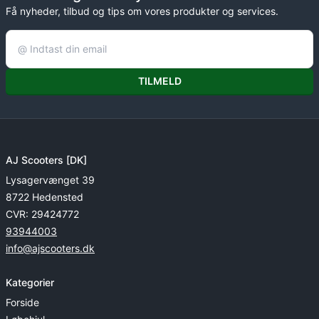
Få nyheder, tilbud og tips om vores produkter og services.
TILMELD
AJ Scooters [DK]
Lysagervænget 39
8722 Hedensted
CVR: 29424772
93944003
info@ajscooters.dk
Kategorier
Forside