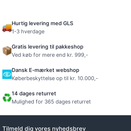
Størrelsesguide til løbehjul
Hurtig levering med GLS
1-3 hverdage
Gratis levering til pakkeshop
Ved køb for mere end kr. 999,-
Dansk E-mærket webshop
Køberbeskyttelse op til kr. 10.000,-
14 dages returret
Mulighed for 365 dages returret
Tilmeld dig vores nyhedsbrev