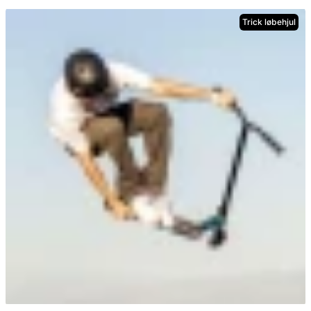
Trick løbehjul