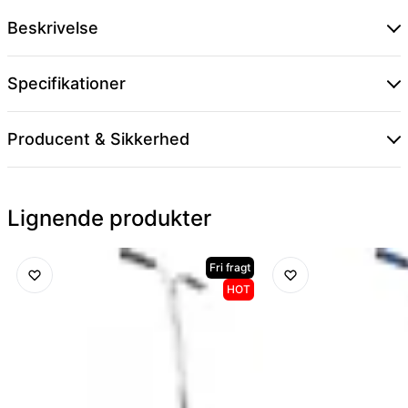
Beskrivelse
Specifikationer
Producent & Sikkerhed
Lignende produkter
Fri fragt
HOT