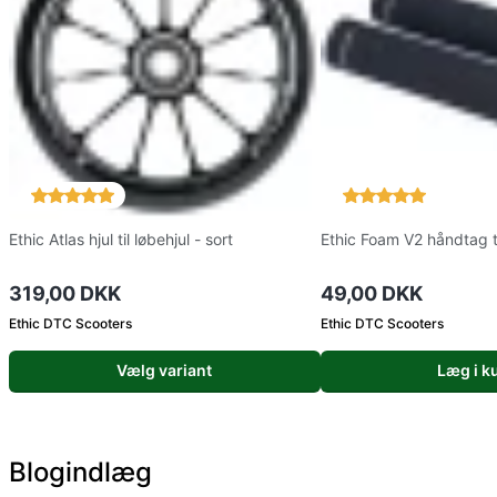
Ethic Atlas hjul til løbehjul - sort
Ethic Foam V2 håndtag ti
319,00 DKK
49,00 DKK
Ethic DTC Scooters
Ethic DTC Scooters
Vælg variant
Læg i k
Blogindlæg