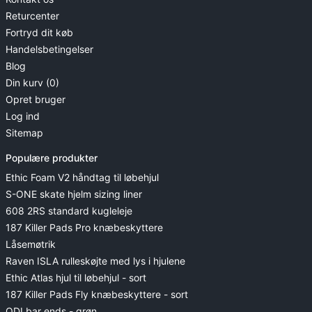
Returcenter
Fortryd dit køb
Handelsbetingelser
Blog
Din kurv (0)
Opret bruger
Log ind
Sitemap
Populære produkter
Ethic Foam V2 håndtag til løbehjul
S-ONE skate hjelm sizing liner
608 2RS standard kugleleje
187 Killer Pads Pro knæbeskyttere
Låsemøtrik
Raven ISLA rulleskøjte med lys i hjulene
Ethic Atlas hjul til løbehjul - sort
187 Killer Pads Fly knæbeskyttere - sort
ODI bar ends - grøn