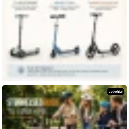
Sådan kommer børn godt i gang på løbehjul
Løbehjul