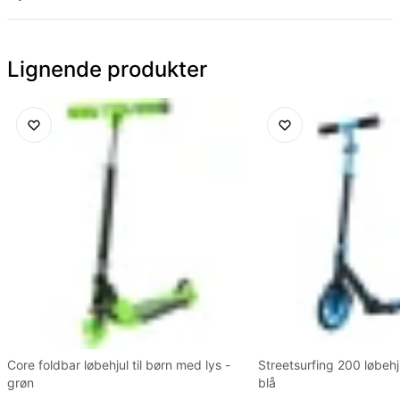
Lignende produkter
Core foldbar løbehjul til børn med lys -
Streetsurfing 200 løbehj
grøn
blå