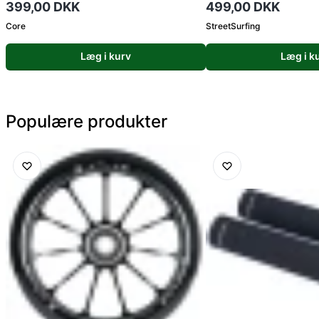
399,00 DKK
499,00 DKK
Core
StreetSurfing
Læg i kurv
Læg i k
Populære produkter