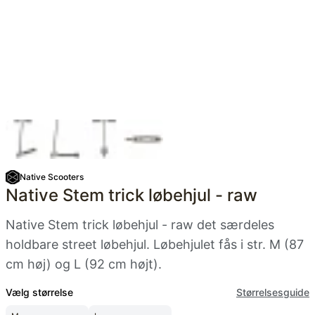
Native Scooters
Native Stem trick løbehjul - raw
Native Stem trick løbehjul - raw det særdeles
holdbare street løbehjul. Løbehjulet fås i str. M (87
cm høj) og L (92 cm højt).
Vælg størrelse
Størrelsesguide