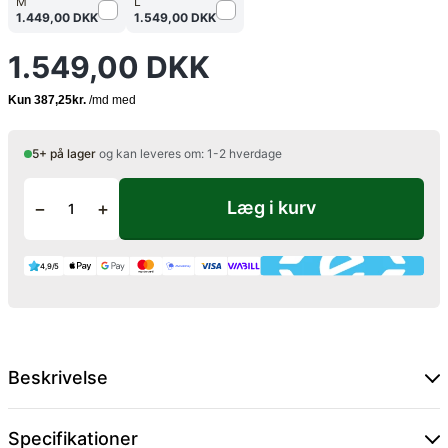
M
L
1.449,00 DKK
1.549,00 DKK
1.549,00 DKK
5+ på lager
og kan leveres om: 1-2 hverdage
Læg i kurv
−
+
4,9/5
Beskrivelse
Specifikationer