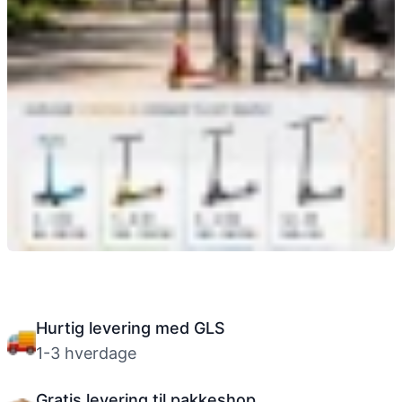
Størrelsesguide til løbehjul
Hurtig levering med GLS
1-3 hverdage
Gratis levering til pakkeshop