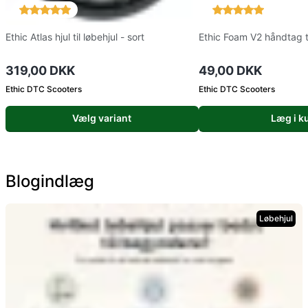
Ethic Atlas hjul til løbehjul - sort
Ethic Foam V2 håndtag ti
319,00 DKK
49,00 DKK
Ethic DTC Scooters
Ethic DTC Scooters
Vælg variant
Læg i k
Blogindlæg
Løbehjul