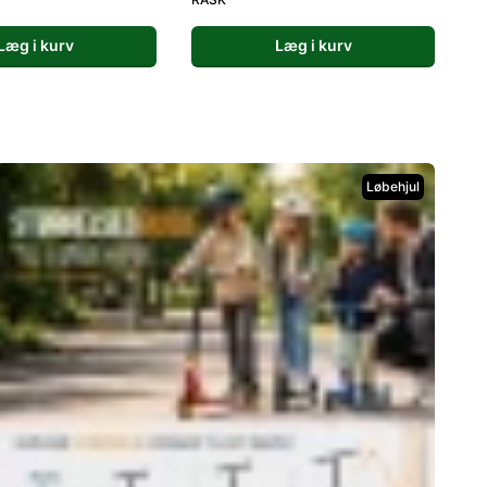
Læg i kurv
Læg i kurv
Løbehjul