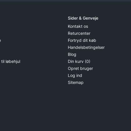
Sider & Genveje
Kontakt os
Returcenter
e
Fortryd dit køb
Handelsbetingelser
Blog
il løbehjul
Din kurv (0)
Opret bruger
Log ind
Sitemap