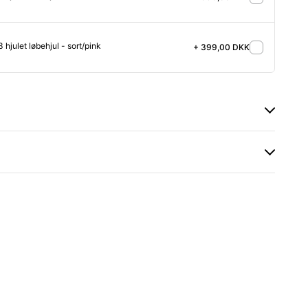
3 hjulet løbehjul - sort/pink
+ 399,00 DKK