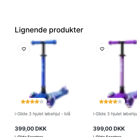
Lignende produkter
i-Glide 3 hjulet løbehjul - blå
i-Glide 3 hjulet løbehjul
399,00 DKK
399,00 DKK
i-Glide Scooters
i-Glide Scooters