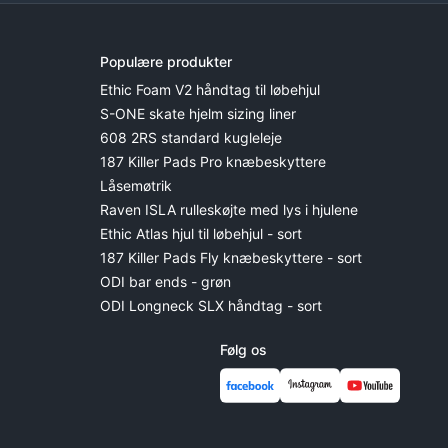
Populære produkter
Ethic Foam V2 håndtag til løbehjul
S-ONE skate hjelm sizing liner
608 2RS standard kugleleje
187 Killer Pads Pro knæbeskyttere
Låsemøtrik
Raven ISLA rulleskøjte med lys i hjulene
Ethic Atlas hjul til løbehjul - sort
187 Killer Pads Fly knæbeskyttere - sort
ODI bar ends - grøn
ODI Longneck SLX håndtag - sort
Følg os