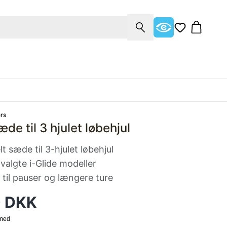
rs
æde til 3 hjulet løbehjul
 sæde til 3-hjulet løbehjul
dvalgte i-Glide modeller
 til pauser og længere ture
0 DKK