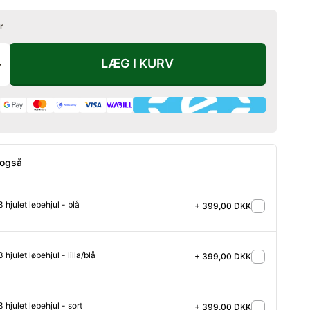
r
LÆG I KURV
+
 også
3 hjulet løbehjul - blå
+ 399,00 DKK
 hjulet løbehjul - lilla/blå
+ 399,00 DKK
3 hjulet løbehjul - sort
+ 399,00 DKK