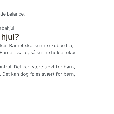
nde balance.
løbehjul
.
 hjul?
ikker. Barnet skal kunne skubbe fra,
 Barnet skal også kunne holde fokus
trol. Det kan være sjovt for børn,
. Det kan dog føles svært for børn,