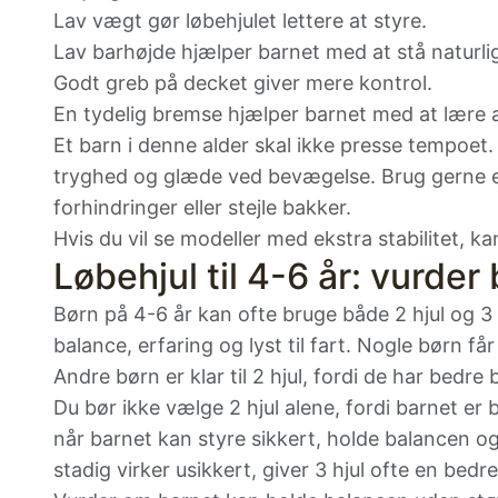
Lav vægt gør løbehjulet lettere at styre.
Lav barhøjde hjælper barnet med at stå naturlig
Godt greb på decket giver mere kontrol.
En tydelig bremse hjælper barnet med at lære 
Et barn i denne alder skal ikke presse tempoet.
tryghed og glæde ved bevægelse. Brug gerne e
forhindringer eller stejle bakker.
Hvis du vil se modeller med ekstra stabilitet, ka
Løbehjul til 4-6 år: vurde
Børn på 4-6 år kan ofte bruge både 2 hjul og 3
balance, erfaring og lyst til fart. Nogle børn får
Andre børn er klar til 2 hjul, fordi de har bedre
Du bør ikke vælge 2 hjul alene, fordi barnet er 
når barnet kan styre sikkert, holde balancen o
stadig virker usikkert, giver 3 hjul ofte en bedre