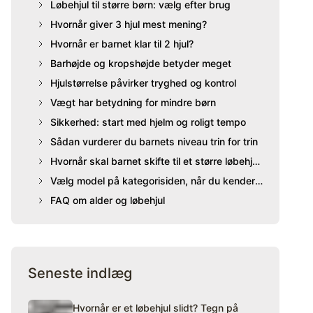
Løbehjul til større børn: vælg efter brug
Hvornår giver 3 hjul mest mening?
Hvornår er barnet klar til 2 hjul?
Barhøjde og kropshøjde betyder meget
Hjulstørrelse påvirker tryghed og kontrol
Vægt har betydning for mindre børn
Sikkerhed: start med hjelm og roligt tempo
Sådan vurderer du barnets niveau trin for trin
Hvornår skal barnet skifte til et større løbehjul?
Vælg model på kategorisiden, når du kender niveauet
FAQ om alder og løbehjul
Seneste indlæg
Hvornår er et løbehjul slidt? Tegn på