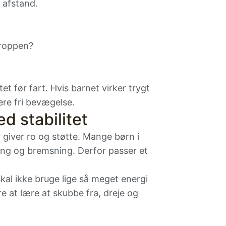
 afstand.
kroppen?
tet før fart. Hvis barnet virker trygt
re fri bevægelse.
ed stabilitet
r giver ro og støtte. Mange børn i
ning og bremsning. Derfor passer et
 skal ikke bruge lige så meget energi
re at lære at skubbe fra, dreje og