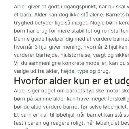
Alder giver et godt udgangspunkt, når du skal vu
et barn. Alder kan dog ikke stå alene. Barnets 
tryghed betyder lige så meget. Nogle børn lære
børn har brug for mere stabilitet og ro i starten
Denne guide hjælper dig med at vurdere barnet
hvornår 3 hjul giver mening, hvornår 2 hjul ka
vurderer barhøjde, hjulstørrelse, vægt og sikke
Vil du sammenligne konkrete modeller, kan du 
vælge ud fra alder, højde, type og brug.
Hvorfor alder kun er et u
Alder siger noget om barnets typiske motoriske 
børn på samme alder kan have meget forskellig
bør du altid vurdere barnet før selve løbehjulet.
Et barn er klar til løbehjul, når barnet kan stå 
fast i baren og reagere roligt, når løbehjulet 