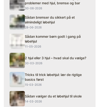
problemer med hjul, bremse og bar
30-06-2026
Sådan bremser du sikkert på et
almindeligt løbehjul
28-06-2026
Sådan kommer børn godt i gang på
løbehjul
11-05-2026
2 hjul eller 3 hjul – hvad skal du vælge?
30-03-2026
Tricks til trick løbehjul: lær de rigtige
basics først
15-03-2026
Sådan vælger du et løbehjul til skole
14-03-2026