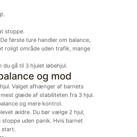
t.
at stoppe.
 De første ture handler om balance,
t roligt område uden trafik, mange
n du gå til
3 hjulet løbehjul
.
r balance og mod
 hjul. Valget afhænger af barnets
 mest glæde af stabiliteten fra 3 hjul.
 balance og mere kontrol.
blevet ældre. Du bør vælge 2 hjul,
g stoppe uden panik. Hvis barnet
 start.