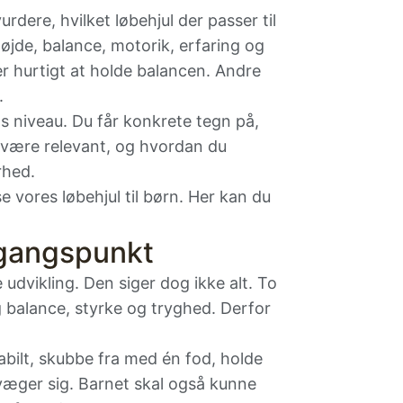
rdere, hvilket løbehjul der passer til
højde, balance, motorik, erfaring og
r hurtigt at holde balancen. Andre
.
s niveau. Du får konkrete tegn på,
n være relevant, og hvordan du
rhed.
se vores
løbehjul til børn
. Her kan du
dgangspunkt
udvikling. Den siger dog ikke alt. To
 balance, styrke og tryghed. Derfor
stabilt, skubbe fra med én fod, holde
bevæger sig. Barnet skal også kunne