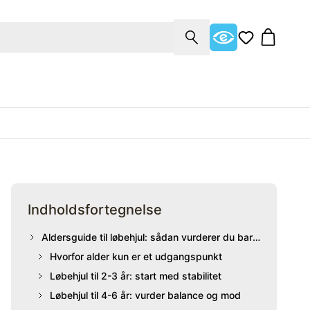
Indholdsfortegnelse
Aldersguide til løbehjul: sådan vurderer du barnets niveau
Hvorfor alder kun er et udgangspunkt
Løbehjul til 2-3 år: start med stabilitet
Løbehjul til 4-6 år: vurder balance og mod