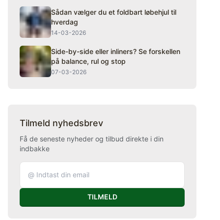
Sådan vælger du et foldbart løbehjul til
hverdag
14-03-2026
Side-by-side eller inliners? Se forskellen
på balance, rul og stop
07-03-2026
Tilmeld nyhedsbrev
Få de seneste nyheder og tilbud direkte i din
indbakke
TILMELD