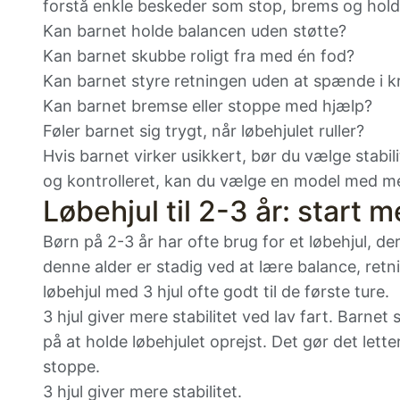
forstå enkle beskeder som stop, brems og hold
Kan barnet holde balancen uden støtte?
Kan barnet skubbe roligt fra med én fod?
Kan barnet styre retningen uden at spænde i 
Kan barnet bremse eller stoppe med hjælp?
Føler barnet sig trygt, når løbehjulet ruller?
Hvis barnet virker usikkert, bør du vælge stabili
og kontrolleret, kan du vælge en model med me
Løbehjul til 2-3 år: start m
Børn på 2-3 år har ofte brug for et løbehjul, de
denne alder er stadig ved at lære balance, ret
løbehjul med 3 hjul ofte godt til de første ture.
3 hjul giver mere stabilitet ved lav fart. Barnet
på at holde løbehjulet oprejst. Det gør det lette
stoppe.
3 hjul giver mere stabilitet.