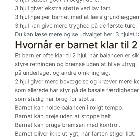
3 hjul giver ekstra støtte ved lav fart.
3 hjul hjælper barnet med at lære grundlægge
3 hjul kan give mere tryghed på de første ture.
Du kan læse mere og se udvalget her:
3 hjulet 
Hvornår er barnet klar til 2
Et barn er ofte klar til 2 hjul, når balancen er s
styre retningen og bremse uden at blive utryg.
på underlaget og andre omkring sig.
2 hjul giver mere bevægelse og kræver mere kon
som allerede har styr på de basale færdigheder
som stadig har brug for støtte.
Barnet kan holde balancen i roligt tempo.
Barnet kan dreje uden at stoppe helt.
Barnet kan bruge bremsen med kontrol.
Barnet bliver ikke utrygt, når farten stiger lidt.