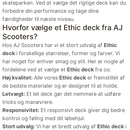
skateparken. Ved at vælge det rigtige deck kan du
forbedre din performance og tage dine
færdigheder til næste niveau.
Hvorfor vælge et Ethic deck fra AJ
Scooters?
Hos AJ Scooters har vi et stort udvalg af
Ethic
deck
i forskellige størrelser, former og farver. Vi
har noget for enhver smag og stil. Her er nogle af
fordelene ved at vælge et
Ethic deck
fra os:
Høj kvalitet:
Alle vores
Ethic deck
er fremstillet af
de bedste materialer og er designet til at holde.
Letvægt:
Et let deck gør det nemmere at udføre
tricks og manøvrere.
Responsivitet:
Et responsivt deck giver dig bedre
kontrol og føling med dit løbehjul.
Stort udvalg:
Vi har et bredt udvalg af
Ethic deck
i