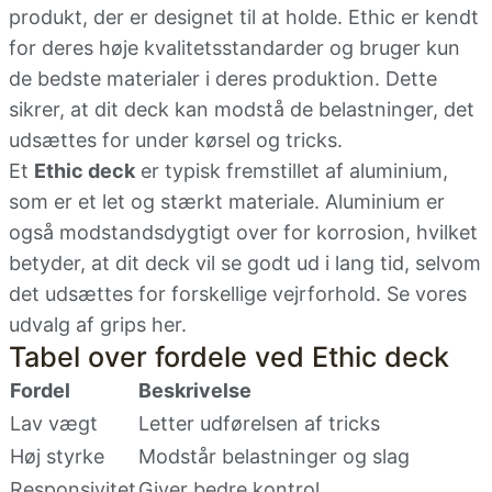
produkt, der er designet til at holde. Ethic er kendt
for deres høje kvalitetsstandarder og bruger kun
de bedste materialer i deres produktion. Dette
sikrer, at dit deck kan modstå de belastninger, det
udsættes for under kørsel og tricks.
Et
Ethic deck
er typisk fremstillet af aluminium,
som er et let og stærkt materiale. Aluminium er
også modstandsdygtigt over for korrosion, hvilket
betyder, at dit deck vil se godt ud i lang tid, selvom
det udsættes for forskellige vejrforhold. Se vores
udvalg af grips
her
.
Tabel over fordele ved Ethic deck
Fordel
Beskrivelse
Lav vægt
Letter udførelsen af tricks
Høj styrke
Modstår belastninger og slag
Responsivitet
Giver bedre kontrol