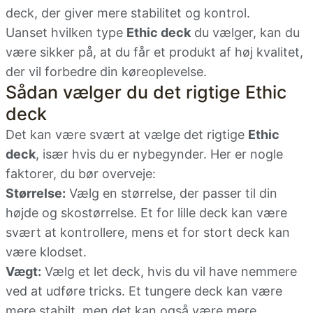
deck, der giver mere stabilitet og kontrol.
Uanset hvilken type
Ethic deck
du vælger, kan du
være sikker på, at du får et produkt af høj kvalitet,
der vil forbedre din køreoplevelse.
Sådan vælger du det rigtige Ethic
deck
Det kan være svært at vælge det rigtige
Ethic
deck
, især hvis du er nybegynder. Her er nogle
faktorer, du bør overveje:
Størrelse:
Vælg en størrelse, der passer til din
højde og skostørrelse. Et for lille deck kan være
svært at kontrollere, mens et for stort deck kan
være klodset.
Vægt:
Vælg et let deck, hvis du vil have nemmere
ved at udføre tricks. Et tungere deck kan være
mere stabilt, men det kan også være mere