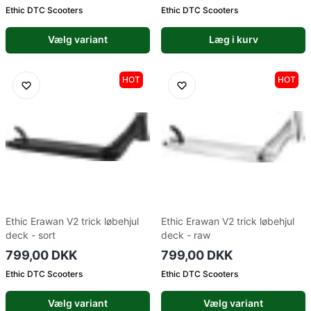
Ethic DTC Scooters
Ethic DTC Scooters
Vælg variant
Læg i kurv
HOT
HOT
Ethic Erawan V2 trick løbehjul
Ethic Erawan V2 trick løbehjul
deck - sort
deck - raw
799,00 DKK
799,00 DKK
Ethic DTC Scooters
Ethic DTC Scooters
Vælg variant
Vælg variant