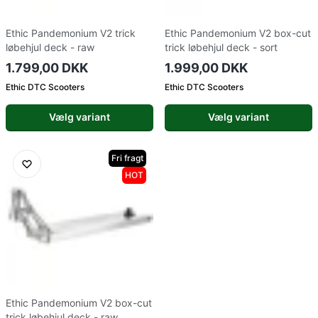
Ethic Pandemonium V2 trick
Ethic Pandemonium V2 box-cut
løbehjul deck - raw
trick løbehjul deck - sort
1.799,00 DKK
1.999,00 DKK
Ethic DTC Scooters
Ethic DTC Scooters
Vælg variant
Vælg variant
Fri fragt
HOT
Ethic Pandemonium V2 box-cut
trick løbehjul deck - raw