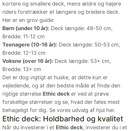
kortere og smallere deck, mens ældre og højere
riders foretrækker et længere og bredere deck.
Her er en grov guide:
Børn (under 10 år):
Deck længde: 48-50 cm,
Bredde: 11-12 cm
Teenagere (10-16 år):
Deck længde: 50-53 cm,
Bredde: 12-13 cm
Voksne (over 16 år):
Deck længde: 53+ cm,
Bredde: 13+ cm
Det er dog vigtigt at huske, at dette kun er
vejledende, og at den bedste måde at finde den
rigtige størrelse
Ethic deck
er ved at prøve
forskellige størrelser og se, hvad der føles mest
behageligt for dig. Se vores udvalg af hjul
her
.
Ethic deck: Holdbarhed og kvalitet
Når du investerer i et
Ethic deck
, investerer du i et