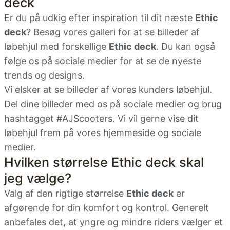
deck
Er du på udkig efter inspiration til dit næste
Ethic
deck
? Besøg vores galleri for at se billeder af
løbehjul med forskellige
Ethic deck
. Du kan også
følge os på sociale medier for at se de nyeste
trends og designs.
Vi elsker at se billeder af vores kunders løbehjul.
Del dine billeder med os på sociale medier og brug
hashtagget #AJScooters. Vi vil gerne vise dit
løbehjul frem på vores hjemmeside og sociale
medier.
Hvilken størrelse Ethic deck skal
jeg vælge?
Valg af den rigtige størrelse
Ethic deck
er
afgørende for din komfort og kontrol. Generelt
anbefales det, at yngre og mindre riders vælger et