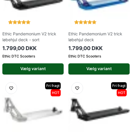
Ethic Pandemonium V2 trick
Ethic Pandemonium V2 trick
løbehjul deck - sort
løbehjul deck
1.799,00 DKK
1.799,00 DKK
Ethic DTC Scooters
Ethic DTC Scooters
Vælg variant
Vælg variant
Fri fragt
Fri fragt
HOT
HOT