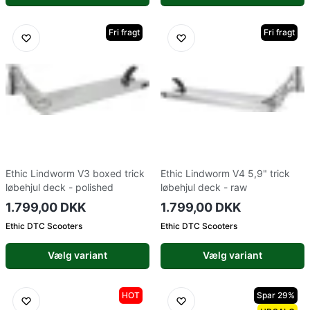
Fri fragt
Fri fragt
Ethic Lindworm V3 boxed trick
Ethic Lindworm V4 5,9" trick
løbehjul deck - polished
løbehjul deck - raw
1.799,00 DKK
1.799,00 DKK
Ethic DTC Scooters
Ethic DTC Scooters
Vælg variant
Vælg variant
HOT
Spar 29%