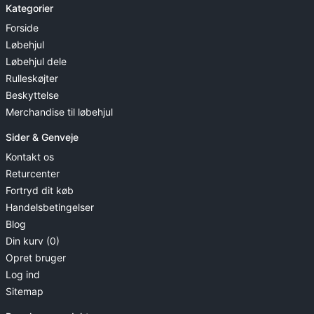
Kategorier
Forside
Løbehjul
Løbehjul dele
Rulleskøjter
Beskyttelse
Merchandise til løbehjul
Sider & Genveje
Kontakt os
Returcenter
Fortryd dit køb
Handelsbetingelser
Blog
Din kurv (0)
Opret bruger
Log ind
Sitemap