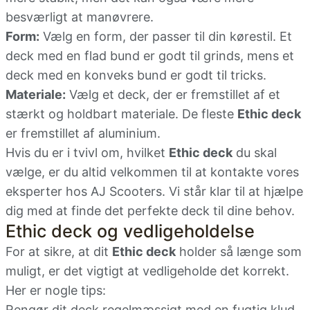
besværligt at manøvrere.
Form:
Vælg en form, der passer til din kørestil. Et
deck med en flad bund er godt til grinds, mens et
deck med en konveks bund er godt til tricks.
Materiale:
Vælg et deck, der er fremstillet af et
stærkt og holdbart materiale. De fleste
Ethic deck
er fremstillet af aluminium.
Hvis du er i tvivl om, hvilket
Ethic deck
du skal
vælge, er du altid velkommen til at kontakte vores
eksperter hos AJ Scooters. Vi står klar til at hjælpe
dig med at finde det perfekte deck til dine behov.
Ethic deck og vedligeholdelse
For at sikre, at dit
Ethic deck
holder så længe som
muligt, er det vigtigt at vedligeholde det korrekt.
Her er nogle tips:
Rengør dit deck regelmæssigt med en fugtig klud.