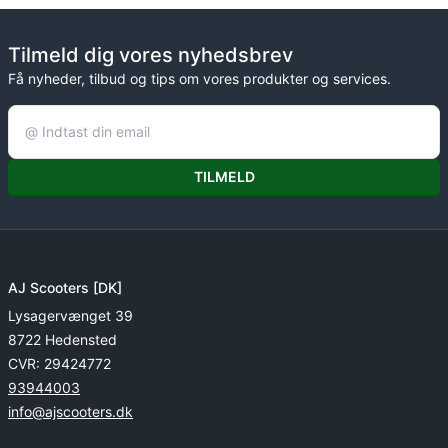
Tilmeld dig vores nyhedsbrev
Få nyheder, tilbud og tips om vores produkter og services.
TILMELD
AJ Scooters [DK]
Lysagervænget 39
8722 Hedensted
CVR: 29424772
93944003
info@ajscooters.dk