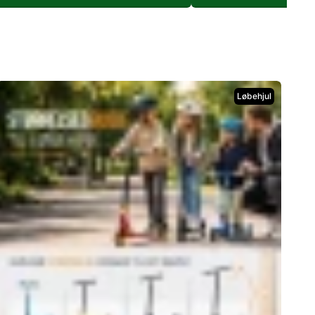
Løbehjul