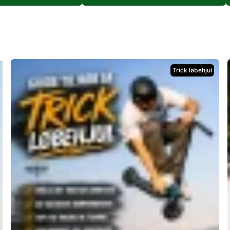
Trick løbehjul