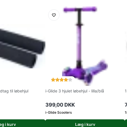
tag til løbehjul
i-Glide 3 hjulet løbehjul - lilla/blå
1
399,00 DKK
i-Glide Scooters
1
g i kurv
Læg i kurv