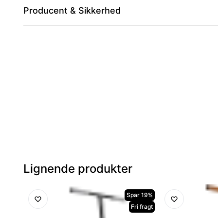
Producent & Sikkerhed
Lignende produkter
Spar 19%
Fri fragt