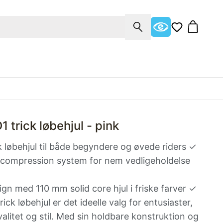
 trick løbehjul - pink
ck løbehjul til både begyndere og øvede riders ✓
compression system for nem vedligeholdelse
sign med 110 mm solid core hjul i friske farver ✓
ck løbehjul er det ideelle valg for entusiaster,
alitet og stil. Med sin holdbare konstruktion og