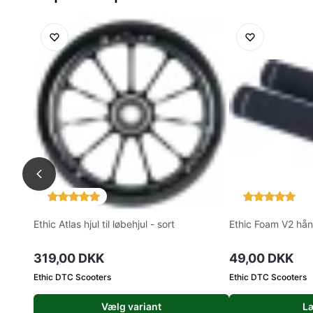
Ethic Atlas hjul til løbehjul - sort
Ethic Foam V2 hånd
319,00 DKK
49,00 DKK
Ethic DTC Scooters
Ethic DTC Scooters
Vælg variant
Læ