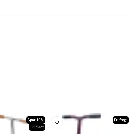
Spar 19%
Fri fragt
Fri fragt