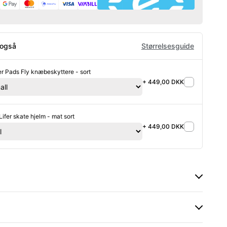
 også
Størrelsesguide
ler Pads Fly knæbeskyttere - sort
+ 449,00 DKK
ifer skate hjelm - mat sort
+ 449,00 DKK