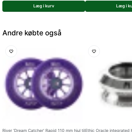
Læg i kurv
Læg i k
Andre købte også
River 'Dream Catcher' Rapid 110 mm hjul til
Ethic Oracle integrated 