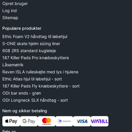
Opret bruger
Log ind
Sitemap
Populære produkter
Ethic Foam V2 håndtag til løbehjul
S-ONE skate hjelm sizing liner
608 2RS standard kugleleje
187 Killer Pads Pro knæbeskyttere
Låsemøtrik
Raven ISLA rulleskøjte med lys i hjulene
Ethic Atlas hjul til løbehjul - sort
187 Killer Pads Fly knæbeskyttere - sort
ODI bar ends - grøn
ODI Longneck SLX håndtag - sort
Nem og sikker betaling
Følg os