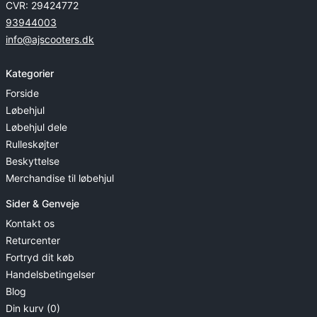
CVR: 29424772
93944003
info@ajscooters.dk
Kategorier
Forside
Løbehjul
Løbehjul dele
Rulleskøjter
Beskyttelse
Merchandise til løbehjul
Sider & Genveje
Kontakt os
Returcenter
Fortryd dit køb
Handelsbetingelser
Blog
Din kurv (0)