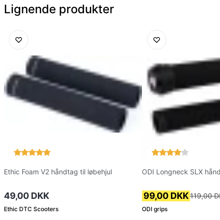
Lignende produkter
Ethic Foam V2 håndtag til løbehjul
ODI Longneck SLX hånd
49,00 DKK
99,00 DKK
119,00 
Ethic DTC Scooters
ODI grips