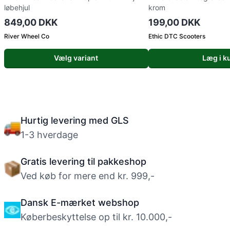
løbehjul
krom
849,00 DKK
199,00 DKK
River Wheel Co
Ethic DTC Scooters
Vælg variant
Læg i k
Hurtig levering med GLS
1-3 hverdage
Gratis levering til pakkeshop
Ved køb for mere end kr. 999,-
Dansk E-mærket webshop
Køberbeskyttelse op til kr. 10.000,-