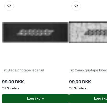
Tilt Blade griptape løbehjul
Tilt Camo griptape løbeh
99,00 DKK
99,00 DKK
Tilt Scooters
Tilt Scooters
Læg i kurv
Læg i k