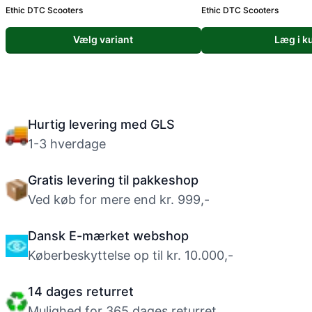
Ethic DTC Scooters
Ethic DTC Scooters
Vælg variant
Læg i k
Hurtig levering med GLS
1-3 hverdage
Gratis levering til pakkeshop
Ved køb for mere end kr. 999,-
Dansk E-mærket webshop
Køberbeskyttelse op til kr. 10.000,-
14 dages returret
Mulighed for 365 dages returret