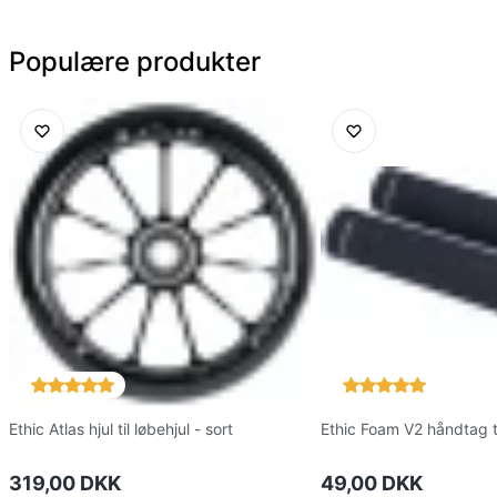
Populære produkter
Ethic Atlas hjul til løbehjul - sort
Ethic Foam V2 håndtag ti
319,00 DKK
49,00 DKK