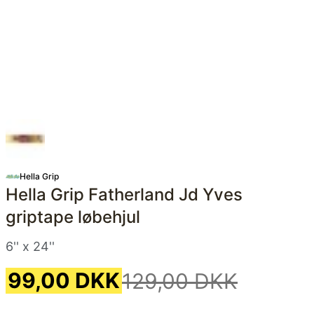
Hella Grip
Hella Grip Fatherland Jd Yves
griptape løbehjul
6'' x 24''
99,00 DKK
129,00 DKK