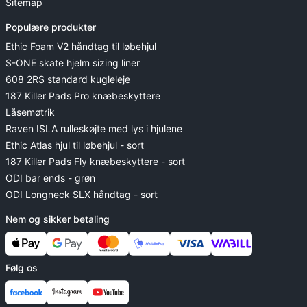
Sitemap
Populære produkter
Ethic Foam V2 håndtag til løbehjul
S-ONE skate hjelm sizing liner
608 2RS standard kugleleje
187 Killer Pads Pro knæbeskyttere
Låsemøtrik
Raven ISLA rulleskøjte med lys i hjulene
Ethic Atlas hjul til løbehjul - sort
187 Killer Pads Fly knæbeskyttere - sort
ODI bar ends - grøn
ODI Longneck SLX håndtag - sort
Nem og sikker betaling
Følg os