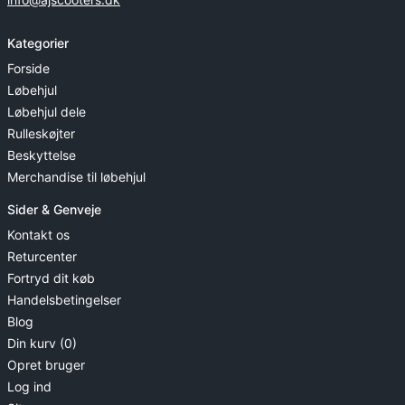
Kategorier
Forside
Løbehjul
Løbehjul dele
Rulleskøjter
Beskyttelse
Merchandise til løbehjul
Sider & Genveje
Kontakt os
Returcenter
Fortryd dit køb
Handelsbetingelser
Blog
Din kurv (0)
Opret bruger
Log ind