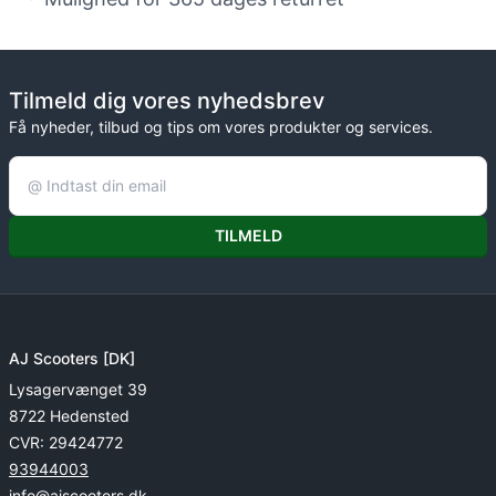
Tilmeld dig vores nyhedsbrev
Få nyheder, tilbud og tips om vores produkter og services.
TILMELD
AJ Scooters [DK]
Lysagervænget 39
8722 Hedensted
CVR: 29424772
93944003
info@ajscooters.dk